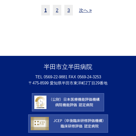
1
2
3
次へ »
半田市立半田病院
TEL 0569-22-9881 FAX 0569-24-3253
〒475-8599 愛知県半田市東洋町2丁目29番地