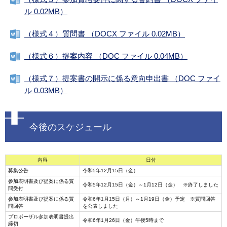
ル 0.02MB）
（様式４）質問書 （DOCX ファイル 0.02MB）
（様式６）提案内容 （DOC ファイル 0.04MB）
（様式７）提案書の開示に係る意向申出書 （DOC ファイ
ル 0.03MB）
今後のスケジュール
内容
日付
募集公告
令和5年12月15日（金）
参加表明書及び提案に係る質
令和5年12月15日（金）～1月12日（金） ※終了しました
問受付
参加表明書及び提案に係る質
令和6年1月15日（月）～1月19日（金）予定 ※質問回答
問回答
を公表しました
プロポーザル参加表明書提出
令和6年1月26日（金）午後5時まで
締切