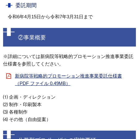
委託期間
令和6年4月15日から令和7年3月31日まで
②事業概要
※詳細については新病院等戦略的プロモーション推進事業委託
仕様書を参照してください。
新病院等戦略的プロモーション推進事業委託仕様書
（PDF ファイル 0.49MB）
⑴ 企画・ディレクション
⑵ 制作・印刷製本
⑶ 各種制作
⑷ その他（自由提案）