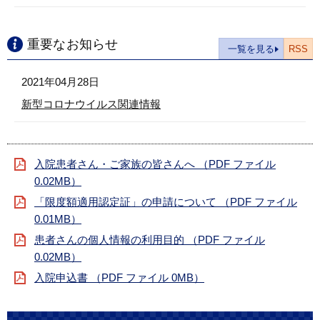
重要なお知らせ
一覧を見る
RSS
2021年04月28日
新型コロナウイルス関連情報
入院患者さん・ご家族の皆さんへ （PDF ファイル
0.02MB）
「限度額適用認定証」の申請について （PDF ファイル
0.01MB）
患者さんの個人情報の利用目的 （PDF ファイル
0.02MB）
入院申込書 （PDF ファイル 0MB）