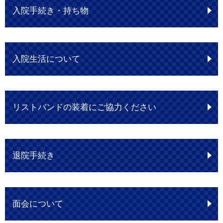
入院手続き・持ち物
入院生活について
リストバンドの装着にご協力ください
退院手続き
面会について