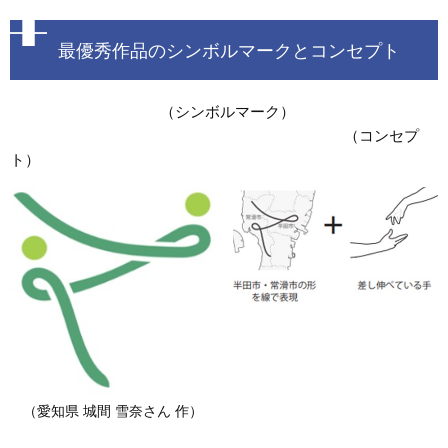
最優秀作品のシンボルマークとコンセプト
（シンボルマーク）
（コンセプ
ト）
（愛知県 城間 雪奈さん 作）