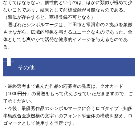
なくてはならない。個性的というのは、ほかに類似が極めて少
ないことであり、結果として商標登録が可能なものである。
（類似が存在すると、商標登録不可となる）
選ばれたシンボルマークは、半田市と常滑市の２拠点を象徴
させながら、広域的印象を与えるユニークなものであった。全
体としても爽やかで活発な健康的イメージを与えるものであ
る。
その他
・最終選考まで進んだ作品の応募者の発表は、クオカード
（1000円分）の発送をもって代えさせていただきますので、ご
了承ください。
・今後、最優秀作品のシンボルマークに合うロゴタイプ（知多
半島総合医療機構の文字）のフォントや全体の構成を整え、ロ
ゴマークとして使用する予定です。