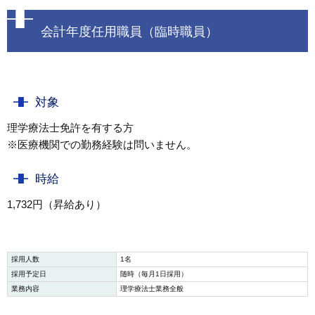
会計年度任用職員（臨時職員）
対象
理学療法士免許を有する方
※医療機関での勤務経験は問いません。
時給
1,732円（昇給あり）
採用人数
1名
採用予定日
随時（毎月1日採用）
業務内容
理学療法士業務全般