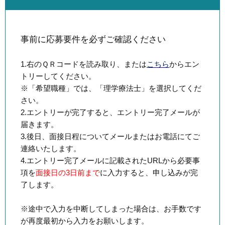
事前に応募要件を必ずご確認ください
1.右のＱＲコードを読み取り、または
こちら
からエン
トリーしてください。
※「希望職種」では、「理学療法士」を選択してくだ
さい。
2.エントリーが完了すると、エントリー完了メールが
届きます。
3.後日、面接日程についてメールまたはお電話にてご
連絡いたします。
4.エントリー完了メールに記載されたURLから必要事
項を
面接日の3日前まで
に入力すると、申し込みが完
了します。
※途中で入力を中断してしまった場合は、お手数です
が再度最初から入力をお願いします。