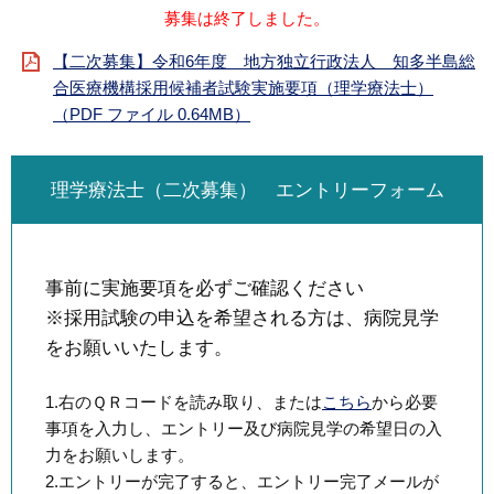
募集は終了しました。
【二次募集】令和6年度 地方独立行政法人 知多半島総
合医療機構採用候補者試験実施要項（理学療法士）
（PDF ファイル 0.64MB）
理学療法士（二次募集） エントリーフォーム
事前に実施要項を必ずご確認ください
※採用試験の申込を希望される方は、病院見学
をお願いいたします。
1.右のＱＲコードを読み取り、または
こちら
から必要
事項を入力し、エントリー及び病院見学の希望日の入
力をお願いします。
2.エントリーが完了すると、エントリー完了メールが