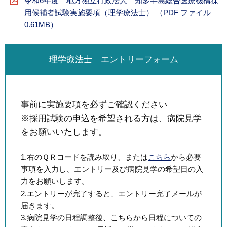
令和6年度 地方独立行政法人 知多半島総合医療機構採
用候補者試験実施要項（理学療法士） （PDF ファイル
0.61MB）
理学療法士 エントリーフォーム
事前に実施要項を必ずご確認ください
※採用試験の申込を希望される方は、病院見学
をお願いいたします。
1.右のＱＲコードを読み取り、または
こちら
から必要
事項を入力し、エントリー及び病院見学の希望日の入
力をお願いします。
2.エントリーが完了すると、エントリー完了メールが
届きます。
3.病院見学の日程調整後、こちらから日程についての