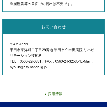
※履歴書等の書面での提出は不要です。
お問い合わせ
〒475-8599
半田市東洋町二丁目29番地 半田市立半田病院 リハビ
リテーション技術科
TEL：0569‐22‐9881／FAX：0569‐24‐3253／E-Mail：
byouin@city.handa.lg.jp
採用情報